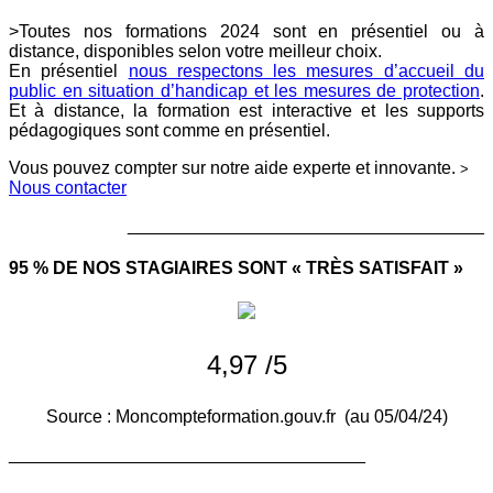
>Toutes nos formations 2024 sont en présentiel ou à
distance, disponibles selon votre meilleur choix.
En présentiel
nous respectons les mesures d’accueil du
public en situation d’handicap et les mesures de protection
.
Et à distance, la formation est interactive et les supports
pédagogiques sont comme en présentiel.
Vous pouvez compter sur notre aide experte et innovante.
>
Nous contacter
____________________________________
95 % DE NOS STAGIAIRES SONT « TRÈS SATISFAIT »
4,97 /5
Source : Moncompteformation.gouv.fr (au 05/04/24)
____________________________________